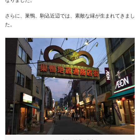
なりました。
さらに、巣鴨、駒込近辺では、素敵な縁が生まれてきまし
た。