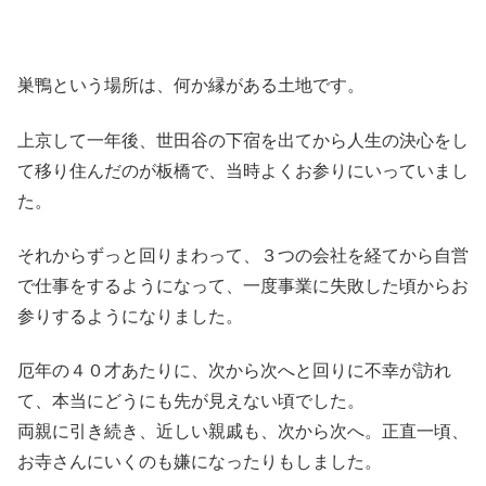
巣鴨という場所は、何か縁がある土地です。
上京して一年後、世田谷の下宿を出てから人生の決心をし
て移り住んだのが板橋で、当時よくお参りにいっていまし
た。
それからずっと回りまわって、３つの会社を経てから自営
で仕事をするようになって、一度事業に失敗した頃からお
参りするようになりました。
厄年の４０才あたりに、次から次へと回りに不幸が訪れ
て、本当にどうにも先が見えない頃でした。
両親に引き続き、近しい親戚も、次から次へ。正直一頃、
お寺さんにいくのも嫌になったりもしました。