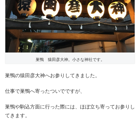
巣鴨 猿田彦大神。小さな神社です。
巣鴨の猿田彦大神へお参りしてきました。
仕事で巣鴨へ寄ったついでですが、
巣鴨や駒込方面に行った際には、ほぼ立ち寄ってお参りし
てきます。