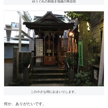
ゆうぐれの刺抜き地蔵の商店街
この小さな祠におまいりします。
何か、ありがたいです。