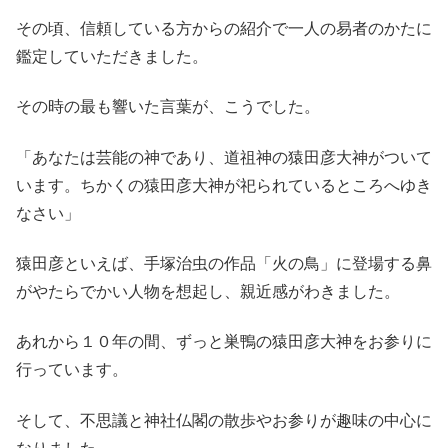
その頃、信頼している方からの紹介で一人の易者のかたに
鑑定していただきました。
その時の最も響いた言葉が、こうでした。
「あなたは芸能の神であり、道祖神の猿田彦大神がついて
います。ちかくの猿田彦大神が祀られているところへゆき
なさい」
猿田彦といえば、手塚治虫の作品「火の鳥」に登場する鼻
がやたらでかい人物を想起し、親近感がわきました。
あれから１０年の間、ずっと巣鴨の猿田彦大神をお参りに
行っています。
そして、不思議と神社仏閣の散歩やお参りが趣味の中心に