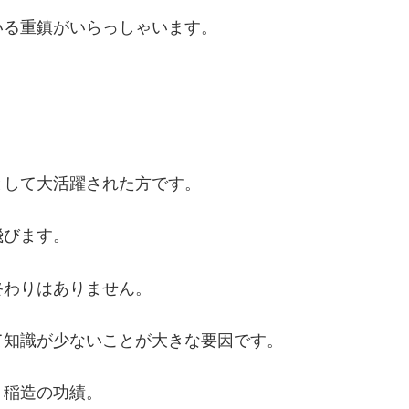
いる重鎮がいらっしゃいます。
として大活躍された方です。
飛びます。
終わりはありません。
て知識が少ないことが大きな要因です。
、稲造の功績。