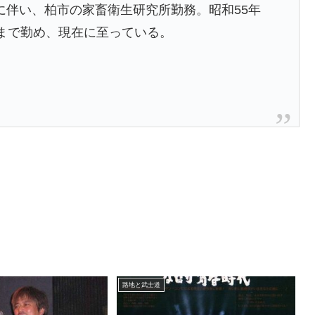
に伴い、柏市の家畜衛生研究所勤務。昭和55年
まで勤め、現在に至っている。
）
路地と武士道