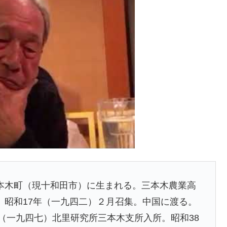
本木町（現十和田市）に生まれる。三本木農業高
。昭和17年（一九四二）２月召集。中国に渡る。
年（一九四七）北里研究所三本木支所入所。昭和38