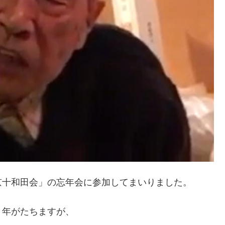
京十和田会」の忘年会に参加してまいりました。
０年がたちますが、