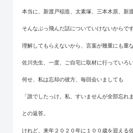
本当に、新渡戸稲造、太素塚、三本木原、新
そんなぶっ飛んだ話についていけないからで
理解してもらえないから、言葉が幾重にも重
佐川先生、一度、ご自宅に取材に行っていろ
何せ、私は忘却の彼方、毎回会いましても
「誰でしたっけ。私、すいませんが全部忘れ
との返答。
けれど、来年２０２０年に１００歳を迎える