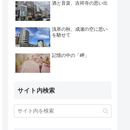
酒と音楽、吉祥寺の思い出
浅草の秋、成瀬の空に思い
を馳せて
記憶の中の「岬」
サイト内検索