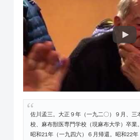
佐川孟三。大正９年（一九二〇）９月、三
校、麻布獣医専門学校（現麻布大学）卒業
昭和21年（一九四六）６月帰還。昭和22