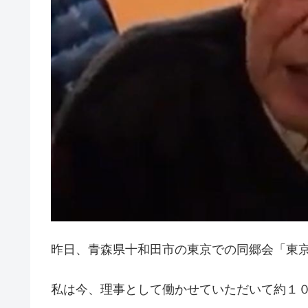
昨日、青森県十和田市の東京での同郷会「東
私は今、理事として働かせていただいて約１