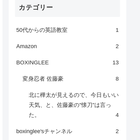
カテゴリー
50代からの英語教室
1
Amazon
2
BOXINGLEE
13
変身忍者 佐藤豪
8
北に樺太が見えるので、今日もいい
天気、と、佐藤豪の”懐刀”は言っ
た。
4
boxinglee'sチャンネル
2