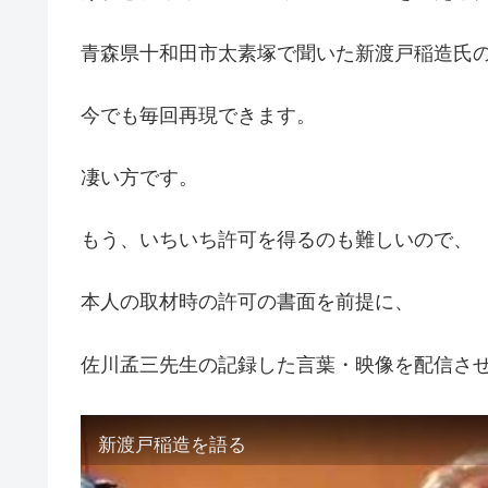
青森県十和田市太素塚で聞いた新渡戸稲造氏
今でも毎回再現できます。
凄い方です。
もう、いちいち許可を得るのも難しいので、
本人の取材時の許可の書面を前提に、
佐川孟三先生の記録した言葉・映像を配信さ
新渡戸稲造を語る