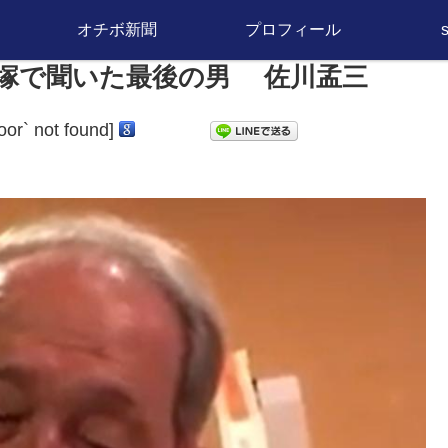
オチボ新聞
プロフィール
塚で聞いた最後の男 佐川孟三
door` not found]