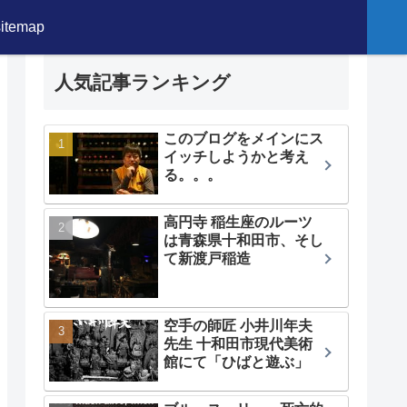
sitemap
人気記事ランキング
このブログをメインにス
イッチしようかと考え
る。。。
高円寺 稲生座のルーツ
は青森県十和田市、そし
て新渡戸稲造
空手の師匠 小井川年夫
先生 十和田市現代美術
館にて「ひばと遊ぶ」