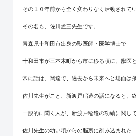
その１０年前から全く変わりなく活動されて
その名も、佐川孟三先生です。
青森県十和田市出身の獣医師・医学博士で
十和田市が三本木町から市に移る頃に、獣医
常に話は、闊達で、過去から未来へと場面は
佐川先生がこと、新渡戸稲造の話になると、
一般的に聞く人が、新渡戸稲造の功績に関し
佐川先生の幼い頃からの脳裏に刻み込まれた