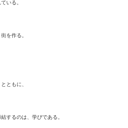
れている。
、街を作る。
くとともに、
帰結するのは、学びである。