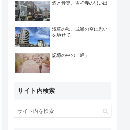
酒と音楽、吉祥寺の思い出
浅草の秋、成瀬の空に思い
を馳せて
記憶の中の「岬」
サイト内検索