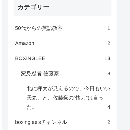
カテゴリー
50代からの英語教室
1
Amazon
2
BOXINGLEE
13
変身忍者 佐藤豪
8
北に樺太が見えるので、今日もいい
天気、と、佐藤豪の”懐刀”は言っ
た。
4
boxinglee'sチャンネル
2