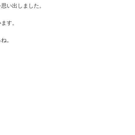
を思い出しました。
います。
らね。