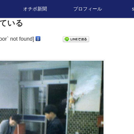
オチボ新聞
プロフィール
ている
door` not found]