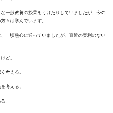
うな一般教養の授業をうけたりしていましたが、今の
の方々は学んでいます。
は、一頃熱心に通っていましたが、直近の実利のない
うけど。
深く考える。
義を考える。
ある。