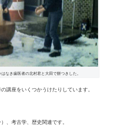
今はなき歯医者の北村君と大田で餅つきした。
養の講座をいくつかうけたりしています。
ー）、考古学、歴史関連です。