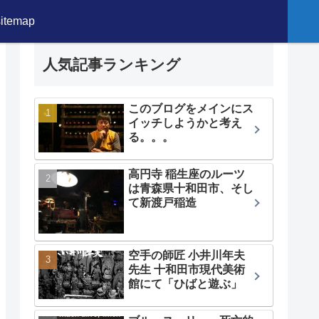
sitemap
人気記事ランキング
このブログをメインにス
イッチしようかと考え
る。。。
高円寺 稲生座のルーツ
は青森県十和田市、そし
て新渡戸稲造
空手の師匠 小井川年夫
先生 十和田市現代美術
館にて「ひばと遊ぶ」