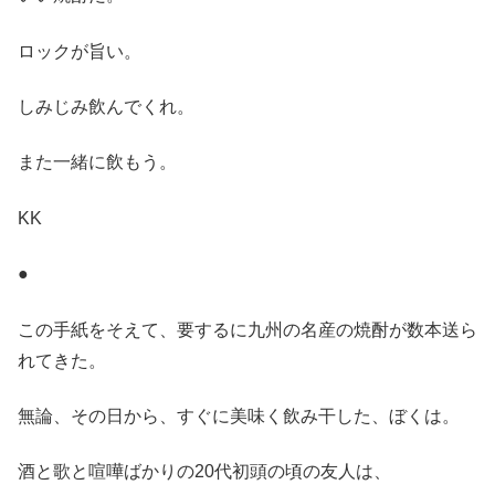
ロックが旨い。
しみじみ飲んでくれ。
また一緒に飲もう。
KK
●
この手紙をそえて、要するに九州の名産の焼酎が数本送ら
れてきた。
無論、その日から、すぐに美味く飲み干した、ぼくは。
酒と歌と喧嘩ばかりの20代初頭の頃の友人は、