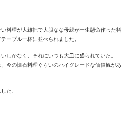
ない料理が大雑把で大胆なな母親が一生懸命作った料
てテーブル一杯に並べられました。
らいしかなく、それにいつも大皿に盛られていた。
は、今の懐石料理ぐらいのハイグレードな価値観があ
見した。