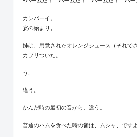
“ハームだ！ ハームだ！ ハームだ！ ハー
カンパーイ。
宴の始まり。
姉は、用意されたオレンジジュース（それで
カブリついた。
う。
違う。
かんだ時の最初の音から、違う。
普通のハムを食べた時の音は、ムシャ、です