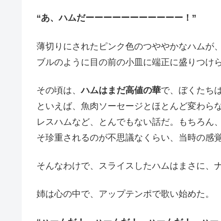
“あ、ハムだーーーーーーーーーーー！”
薄切りにされたピンク色のつややかなハムが
ブルのように目の前の小皿に端正に盛りつけ
その頃は、
ハムはまだ高値の華
で、ぼくたち
といえば、魚肉ソーセージとほとんど変わら
レスハムなど、とんでもない話だ。もちろん
そ珍重されるのが不思議なくらい、当時の感
そんなわけで、スライスしたハムはまさに、
姉は心の中で、アップテンポで歌い始めた。