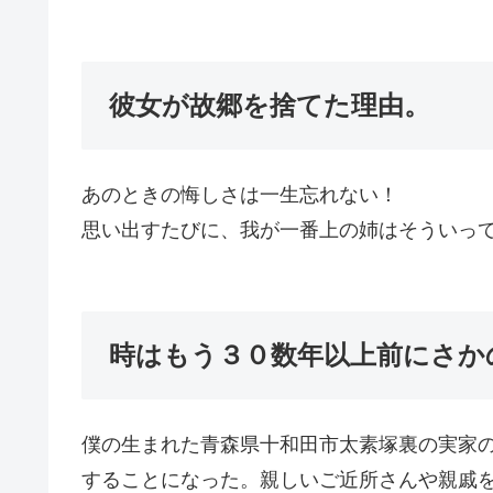
彼女が故郷を捨てた理由。
あのときの悔しさは一生忘れない！
思い出すたびに、我が一番上の姉はそういっ
時はもう３０数年以上前にさか
僕の生まれた青森県十和田市太素塚裏の実家
することになった。親しいご近所さんや親戚