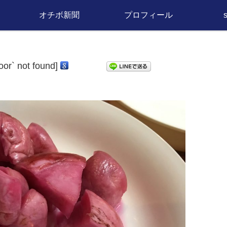
オチボ新聞
プロフィール
door` not found]