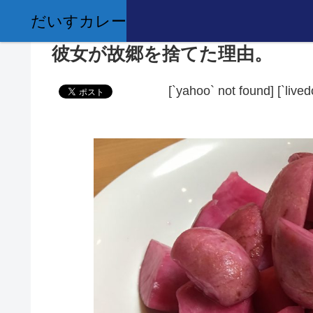
だいすカレー
彼女が故郷を捨てた理由。
[`yahoo` not found]
[`live