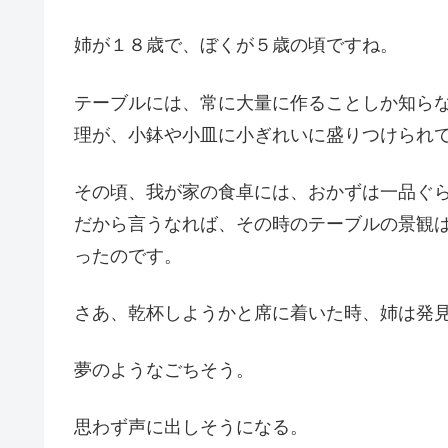
姉が１８歳で、ぼくが５歳の頃ですね。
テーブルには、常に大量に作ることしか知ら
理が、小鉢や小皿に小ぎれいに盛りつけられ
その頃、我が家の食卓には、おかずは一品ぐ
だから言うなれば、その時のテーブルの景観
ったのです。
さあ、乾杯しようかと席に着いた時、姉は発
夢のようなごちそう。
思わず声に出しそうになる。