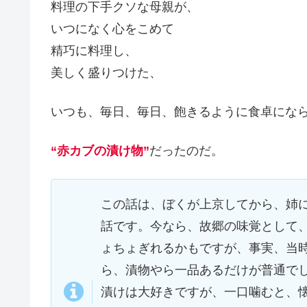
料理の下手クソな母親が、
いつになく心をこめて
精巧に料理し、
美しく盛りつけた、
いつも、毎日、毎日、飽きるように食卓にな
“赤カブの漬け物”
だったのだ。
この話は、ぼくが上京してから、姉
話です。今なら、故郷の味覚として
ょちょぎれるかもですが、事実、当
ら、漬物やら一品あるだけが普通で
漬けは大好きですが、一口噛むと、