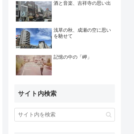
酒と音楽、吉祥寺の思い出
浅草の秋、成瀬の空に思い
を馳せて
記憶の中の「岬」
サイト内検索