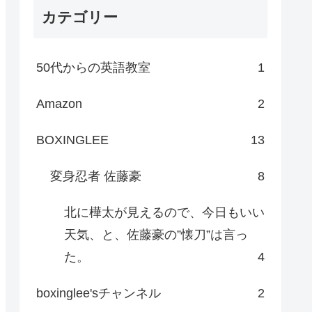
カテゴリー
50代からの英語教室
1
Amazon
2
BOXINGLEE
13
変身忍者 佐藤豪
8
北に樺太が見えるので、今日もいい
天気、と、佐藤豪の”懐刀”は言っ
た。
4
boxinglee'sチャンネル
2