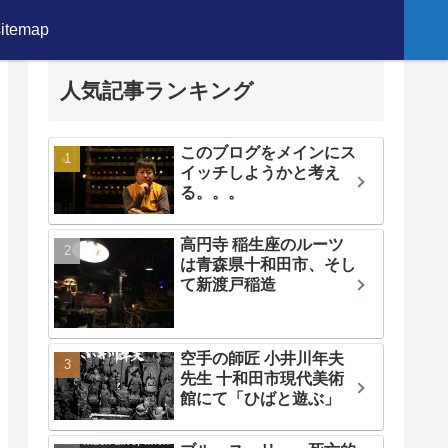
sitemap
人気記事ランキング
このブログをメインにス
イッチしようかと考え
る。。。
高円寺 稲生座のルーツ
は青森県十和田市、そし
て新渡戸稲造
空手の師匠 小井川年夫
先生 十和田市現代美術
館にて「ひばと遊ぶ」