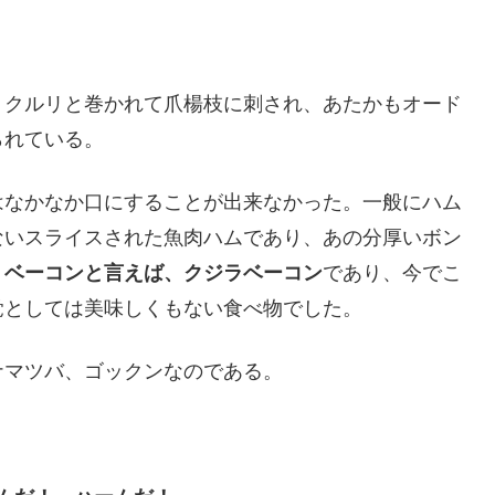
、クルリと巻かれて爪楊枝に刺され、あたかもオード
られている。
はなかなか口にすることが出来なかった。一般にハム
ないスライスされた魚肉ハムであり、あの分厚いボン
、
ベーコンと言えば、クジラベーコン
であり、今でこ
覚としては美味しくもない食べ物でした。
ナマツバ、ゴックンなのである。