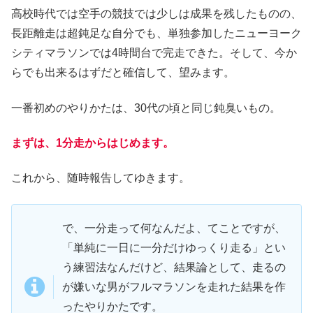
高校時代では空手の競技では少しは成果を残したものの、
長距離走は超鈍足な自分でも、単独参加したニューヨーク
シティマラソンでは4時間台で完走できた。そして、今か
らでも出来るはずだと確信して、望みます。
一番初めのやりかたは、30代の頃と同じ鈍臭いもの。
まずは、1分走からはじめます。
これから、随時報告してゆきます。
で、一分走って何なんだよ、てことですが、
「単純に一日に一分だけゆっくり走る」とい
う練習法なんだけど、結果論として、走るの
が嫌いな男がフルマラソンを走れた結果を作
ったやりかたです。