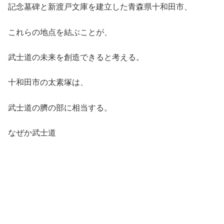
記念墓碑と新渡戸文庫を建立した青森県十和田市、
これらの地点を結ぶことが、
武士道の未来を創造できると考える。
十和田市の太素塚は、
武士道の臍の部に相当する。
なぜか武士道