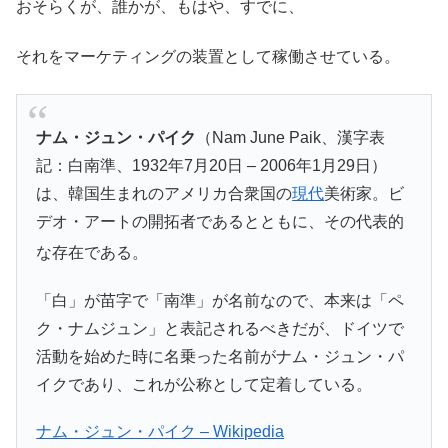
おそらくが、誰かが、もはや、すでに、
それをマーケティングの装置として稼働させている。
ナム・ジュン・パイク
（Nam June Paik、漢字表
記：白南準、1932年7月20日 – 2006年1月29日）
は、韓国生まれのアメリカ合衆国の
現代
美術家。ビ
デオ・アートの開拓者であるとともに、その代表的
な存在である
。
「白」が苗字で「南準」が名前なので、本来は「ペ
ク・ナムジュン」と表記されるべきだが、ドイツで
活動を始めた時に名乗った名前がナム・ジュン・パ
イクであり、これが公称として定着している。
ナム・ジュン・パイク – Wikipedia