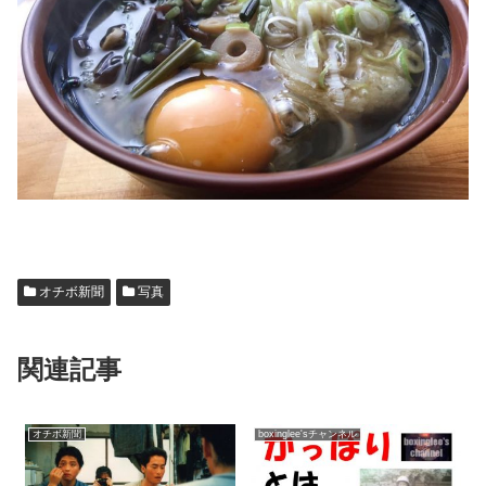
オチボ新聞
写真
関連記事
オチボ新聞
boxinglee'sチャンネル