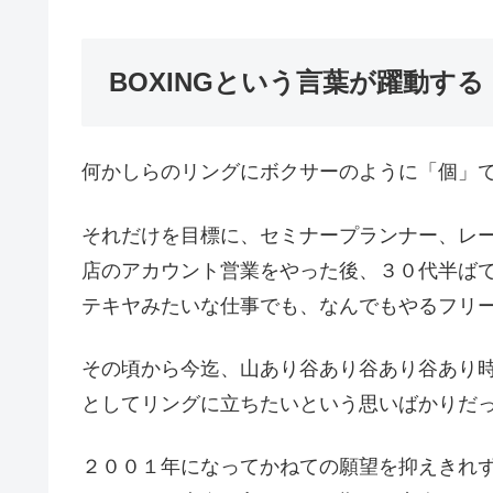
BOXINGという言葉が躍動する
何かしらのリングにボクサーのように「個」
それだけを目標に、セミナープランナー、レ
店のアカウント営業をやった後、３０代半ば
テキヤみたいな仕事でも、なんでもやるフリ
その頃から今迄、山あり谷あり谷あり谷あり
としてリングに立ちたいという思いばかりだ
２００１年になってかねての願望を抑えきれ