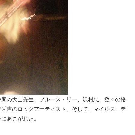
手家の大山先生、ブルース・リー、沢村忠、数々の格
沢栄吉のロックアーティスト、そして、マイルス・デ
ンにあこがれた。