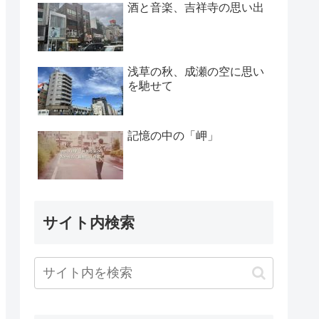
酒と音楽、吉祥寺の思い出
浅草の秋、成瀬の空に思い
を馳せて
記憶の中の「岬」
サイト内検索