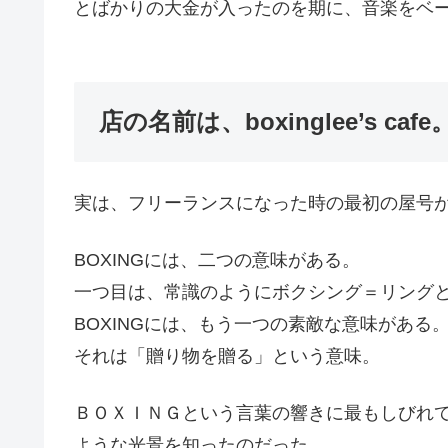
とばかりの大金が入ったのを期に、音楽をベ
店の名前は、boxinglee’s cafe
実は、フリーランスになった時の最初の屋号が、Bo
BOXINGには、二つの意味がある。
一つ目は、常識のようにボクシング＝リング
BOXINGには、もう一つの素敵な意味がある
それは「贈り物を贈る」という意味。
ＢＯＸＩＮＧという言葉の響きに最もしびれ
ような光景を知ったのだった。