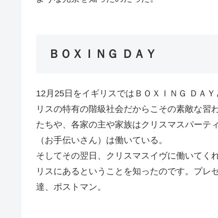
ＢＯＸＩＮＧ ＤＡＹ
12月25日をイギリスではＢＯＸＩＮＧ Ｄ
リスの特有の階級社会だからこその素敵な習わ
たちや、各家の主や家族はクリスマスパーテ
（お手伝いさん）は働いている。
そしてその翌日、クリスマスイヴに働いてく
リスにあるということを知ったのです。プレ
達、ポストマン。