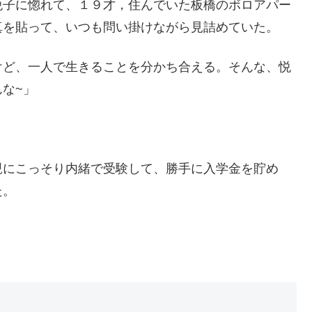
悦子に惚れて、１９才，住んでいた板橋のボロアパー
真を貼って、いつも問い掛けながら見詰めていた。
けど、一人で生きることを分かち合える。そんな、悦
な~」
親にこっそり内緒で受験して、勝手に入学金を貯め
た。