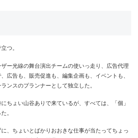
で立つ。
ーザー光線の舞台演出チームの使いっ走り、広告代理
で、広告も、販売促進も、編集企画も、イベントも、
ーランスのプランナーとして独立した。
時にちょい山谷ありで来ているが、すべては、「個」
った。
ずに、ちょいとばかりおおきな仕事が当たってちょっ