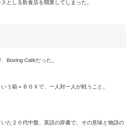
ースとしる飲食店を開業してしまった。
。
xing Cafeだった。
という箱＝ＢＯＸで、一人対一人が戦うこと。
。
ていた２０代中盤、英語の辞書で、その意味と物語の