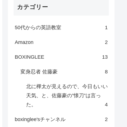
カテゴリー
50代からの英語教室
1
Amazon
2
BOXINGLEE
13
変身忍者 佐藤豪
8
北に樺太が見えるので、今日もいい
天気、と、佐藤豪の”懐刀”は言っ
た。
4
boxinglee'sチャンネル
2