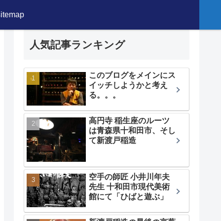
sitemap
人気記事ランキング
このブログをメインにス
イッチしようかと考え
る。。。
高円寺 稲生座のルーツ
は青森県十和田市、そし
て新渡戸稲造
空手の師匠 小井川年夫
先生 十和田市現代美術
館にて「ひばと遊ぶ」