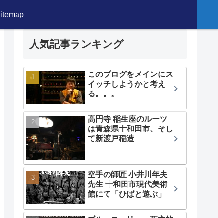
sitemap
人気記事ランキング
このブログをメインにス
イッチしようかと考え
る。。。
高円寺 稲生座のルーツ
は青森県十和田市、そし
て新渡戸稲造
空手の師匠 小井川年夫
先生 十和田市現代美術
館にて「ひばと遊ぶ」