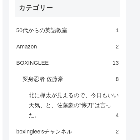
カテゴリー
50代からの英語教室
1
Amazon
2
BOXINGLEE
13
変身忍者 佐藤豪
8
北に樺太が見えるので、今日もいい
天気、と、佐藤豪の”懐刀”は言っ
た。
4
boxinglee'sチャンネル
2