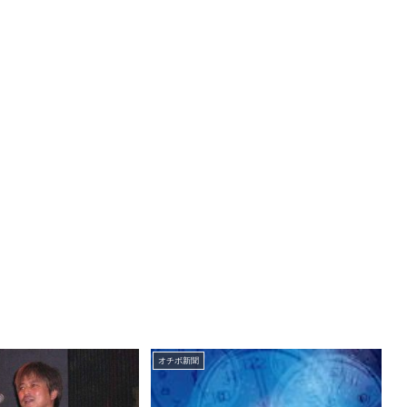
オチボ新聞