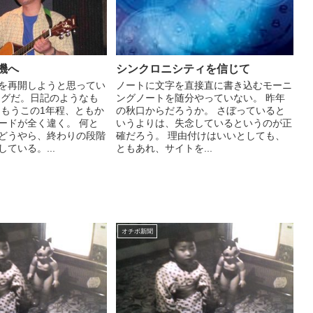
機へ
シンクロニシティを信じて
を再開しようと思ってい
ノートに文字を直接直に書き込むモーニ
ログだ。日記のようなも
ングノートを随分やっていない。 昨年
 もうこの1年程、ともか
の秋口からだろうか。 さぼっていると
ードが全く違く。 何と
いうよりは、失念しているというのが正
どうやら、終わりの段階
確だろう。 理由付けはいいとしても、
ている。...
ともあれ、サイトを...
オチボ新聞