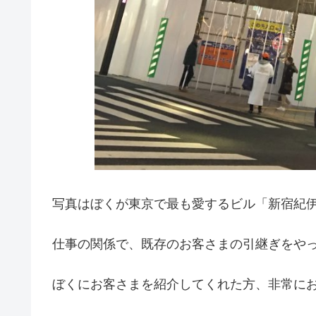
写真はぼくが東京で最も愛するビル「新宿紀
仕事の関係で、既存のお客さまの引継ぎをや
ぼくにお客さまを紹介してくれた方、非常に