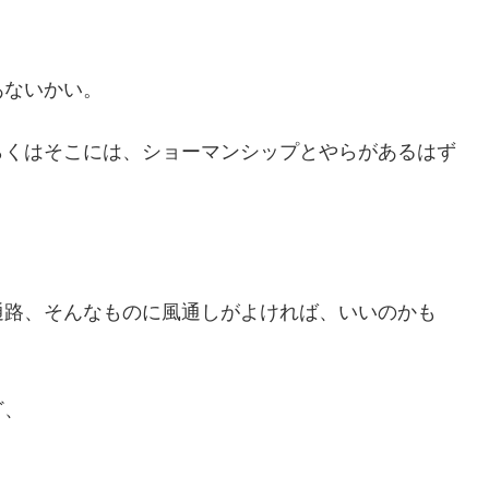
。
あないかい。
らくはそこには、ショーマンシップとやらがあるはず
通路、そんなものに風通しがよければ、いいのかも
ど、