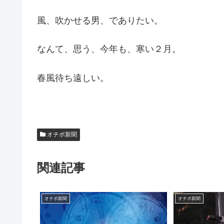
風、吹かせる男、でありたい。
なんて、思う、今年も、寒い２月。
春風待ち遠しい。
オチボ新聞
関連記事
オチボ新聞
オチボ新聞