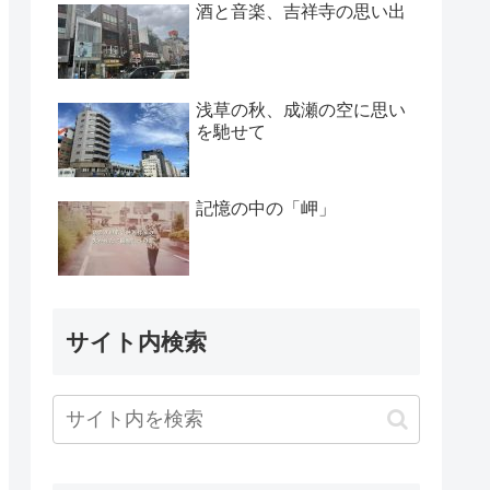
酒と音楽、吉祥寺の思い出
浅草の秋、成瀬の空に思い
を馳せて
記憶の中の「岬」
サイト内検索