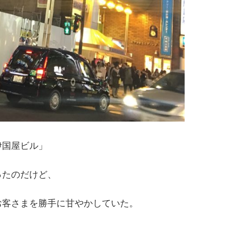
伊国屋ビル」
ったのだけど、
お客さまを勝手に甘やかしていた。