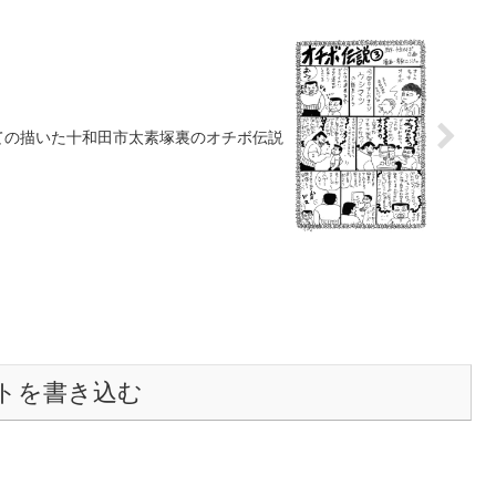
ての描いた十和田市太素塚裏のオチボ伝説
トを書き込む