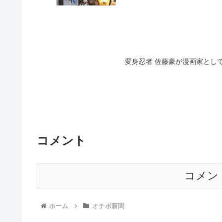
変身忍者 佐藤豪が漫画家とし
コメント
コメン
ホーム
オチボ新聞