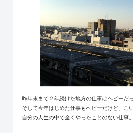
昨年末まで２年続けた地方の仕事はヘビーだ
そして今年はじめた仕事もヘビーだけど、こ
自分の人生の中で全くやったことのない仕事