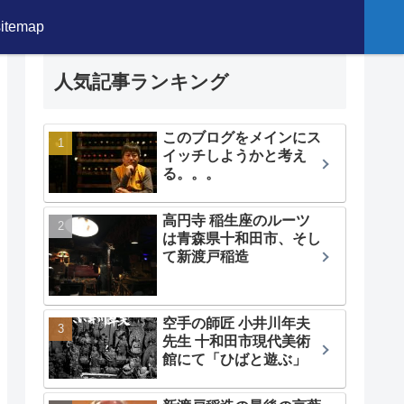
sitemap
人気記事ランキング
このブログをメインにス
イッチしようかと考え
る。。。
高円寺 稲生座のルーツ
は青森県十和田市、そし
て新渡戸稲造
空手の師匠 小井川年夫
先生 十和田市現代美術
館にて「ひばと遊ぶ」