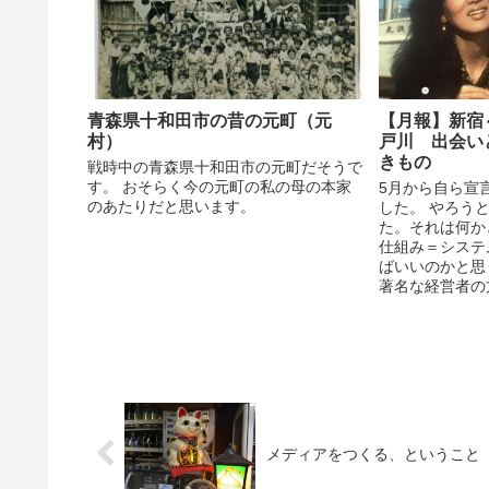
青森県十和田市の昔の元町（元
【月報】新宿
村）
戸川 出会い
きもの
戦時中の青森県十和田市の元町だそうで
す。 おそらく今の元町の私の母の本家
5月から自ら宣
のあたりだと思います。
した。 やろう
た。それは何か
仕組み＝システ
ばいいのかと思
著名な経営者の
メディアをつくる、ということ