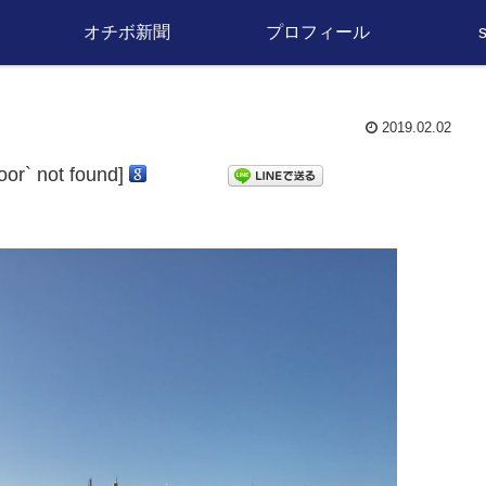
オチボ新聞
プロフィール
2019.02.02
door` not found]