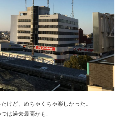
ったけど、めちゃくちゃ楽しかった。
いつは過去最高かも。
。