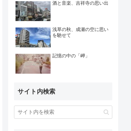
酒と音楽、吉祥寺の思い出
浅草の秋、成瀬の空に思い
を馳せて
記憶の中の「岬」
サイト内検索