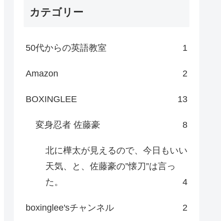
カテゴリー
50代からの英語教室
1
Amazon
2
BOXINGLEE
13
変身忍者 佐藤豪
8
北に樺太が見えるので、今日もいい
天気、と、佐藤豪の”懐刀”は言っ
た。
4
boxinglee'sチャンネル
2