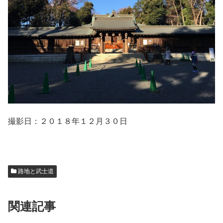
撮影日：２０１８年１２月３０日
路地と武士道
関連記事