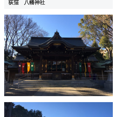
荻窪 八幡神社