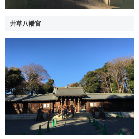
井草八幡宮