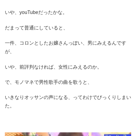
いや、youTubeだったかな。
だまって普通にしていると、
一件、コロンとしたお嬢さんっぽい、男にみえるんです
が、
いや、前評判なければ、女性にみえるのか。
で、モノマネで男性歌手の曲を歌うと、
いきなりオッサンの声になる、ってわけでびっくりしまい
た。