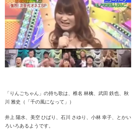
「りんごちゃん」の持ち歌は、椎名 林檎、武田 鉄也、秋
川 雅史（「千の風になって」）
井上 陽水、美空 ひばり、石川 さゆり、小林 幸子、とかい
ろいろあるようです。