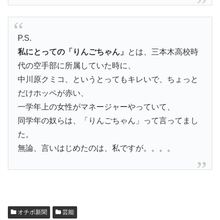
P.S.
私にとっての「りんごちゃん」
とは、三本木高校時
代の空手部に所属していた時に、
中川原クミコ、というとってもキレいで、ちょっと
だけホッペが赤い、
一学年上の女性がマネージャーやっていて、
同学年の奴らは、「りんごちゃん」って言ってまし
た。
無論、言いはじめたのは、私ですが。。。。
オチボ新聞
芸能