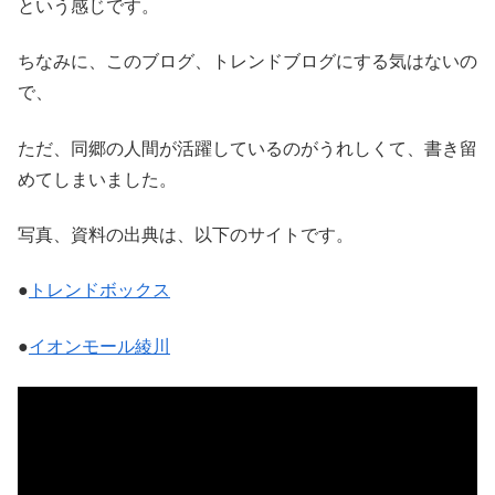
という感じです。
ちなみに、このブログ、トレンドブログにする気はないの
で、
ただ、同郷の人間が活躍しているのがうれしくて、書き留
めてしまいました。
写真、資料の出典は、以下のサイトです。
●
トレンドボックス
●
イオンモール綾川