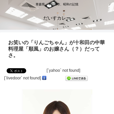
青森県、十和田市、昭和の記憶
だいすカレー
お笑いの「りんごちゃん」が十和田の中華
料理屋「順風」のお嬢さん（？）だって
さ。
[`yahoo` not found]
[`livedoor` not found]