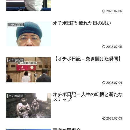
2023.07.06
オチボ日記: 疲れた日の思い
オチボ新聞
2023.07.05
【オチボ日記 – 突き開けた瞬間】
オチボ新聞
2023.07.04
オチボ日記 – 人生の転機と新たな
オチボ新聞
ステップ
2023.07.03