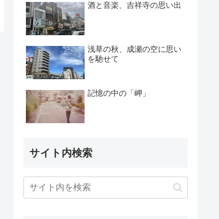
酒と音楽、吉祥寺の思い出
浅草の秋、成瀬の空に思い
を馳せて
記憶の中の「岬」
サイト内検索