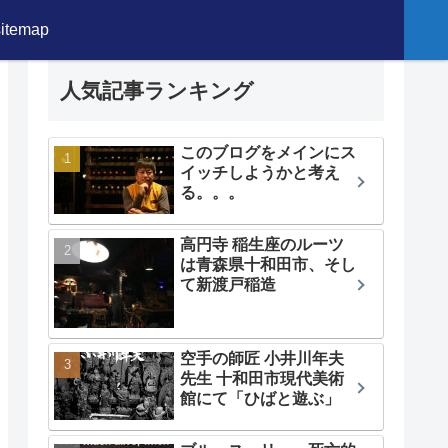
sitemap
人気記事ランキング
このブログをメインにス
イッチしようかと考え
る。。。
高円寺 稲生座のルーツ
は青森県十和田市、そし
て新渡戸稲造
空手の師匠 小井川年夫
先生 十和田市現代美術
館にて「ひばと遊ぶ」