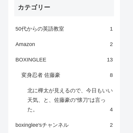
カテゴリー
50代からの英語教室
1
Amazon
2
BOXINGLEE
13
変身忍者 佐藤豪
8
北に樺太が見えるので、今日もいい
天気、と、佐藤豪の”懐刀”は言っ
た。
4
boxinglee'sチャンネル
2