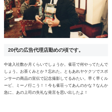
20代の広告代理店勤めの頃です。
中途入社数か月くらいでしょうか。雀荘で何やってたんで
しょう。お茶くみとか？忘れた。ともあれヤケクソでスポ
ンサーの商品の宣伝で記念撮影してるみたい。早く早くル
ービ、ミーノ行こう！！今も雀荘ってあんのかな？なんか
急に、あの上司の失礼な発言を思い出したよ！