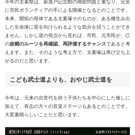
今年の太素祭は、新渡戸記念館の廃舘問題と重なり、完全
に市民ボランティアの手による開催となるとのことです。
本来、開拓の母体である太素塚そのものが、ある種生み出
した生命体に背を向けられるような気分を拭うことができ
ません。しかし逆の視点から見れば、市民、元市民が、己
の
故郷のルーツを再確認、再評価するチャンス
であると考
えます。また、そのような考え方で、太素塚は再び立ち上
がるのだと思います。
こども武士道よりも、おやじ武士道を
今年は、元来の次世代を担う子供たちを中心にした催しに
加えて、有志の方々の音楽ステージもあるとのことです。
大変素晴らしいことだと思います。