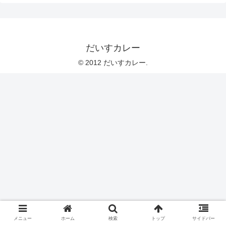
だいすカレー
© 2012 だいすカレー.
メニュー
ホーム
検索
トップ
サイドバー