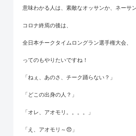
意味わかる人は、素敵なオッサンか、ネーサ
コロナ終焉の後は、
全日本チークタイムロングラン選手権大会、
ってのもやりたいですね！
「ねぇ、あのさ、チーク踊らない？」
「どこの出身の人？」
「オレ、アオモリ。。。。」
「え、アオモリ～
😞
」