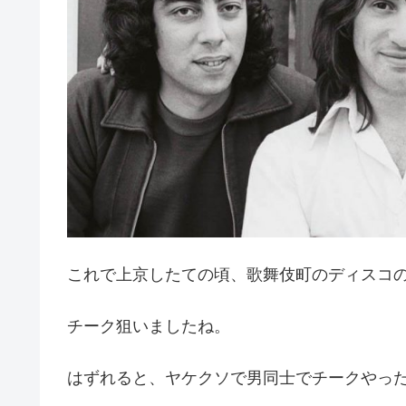
これで上京したての頃、歌舞伎町のディスコ
チーク狙いましたね。
はずれると、ヤケクソで男同士でチークやっ