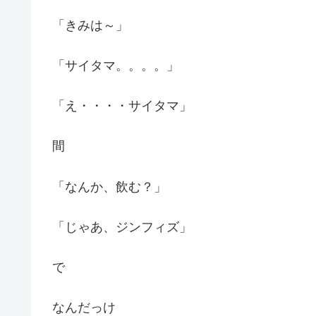
「きみは～」
「サイタマ。。。。」
「え・・・・サイタマ」
間
「なんか、飲む？」
「じゃあ、ジンフィズ」
で
なんだっけ