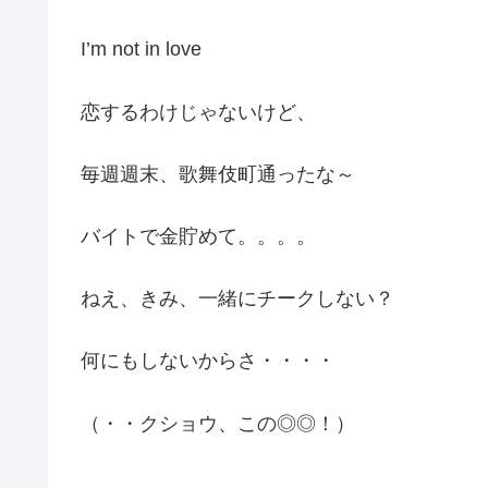
I’m not in love
恋するわけじゃないけど、
毎週週末、歌舞伎町通ったな～
バイトで金貯めて。。。。
ねえ、きみ、一緒にチークしない？
何にもしないからさ・・・・
（・・クショウ、この◎◎！）