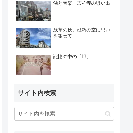
酒と音楽、吉祥寺の思い出
浅草の秋、成瀬の空に思い
を馳せて
記憶の中の「岬」
サイト内検索