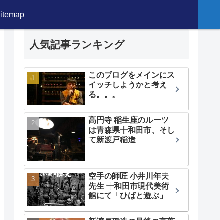
sitemap
人気記事ランキング
このブログをメインにス
イッチしようかと考え
る。。。
高円寺 稲生座のルーツ
は青森県十和田市、そし
て新渡戸稲造
空手の師匠 小井川年夫
先生 十和田市現代美術
館にて「ひばと遊ぶ」