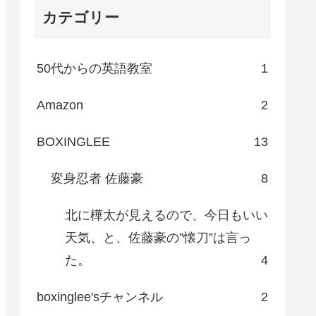
カテゴリー
50代からの英語教室
1
Amazon
2
BOXINGLEE
13
変身忍者 佐藤豪
8
北に樺太が見えるので、今日もいい
天気、と、佐藤豪の”懐刀”は言っ
た。
4
boxinglee'sチャンネル
2