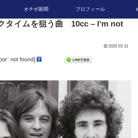
オチボ新聞
プロフィール
ムを狙う曲 10cc – I’m not
2020.03.31
door` not found]