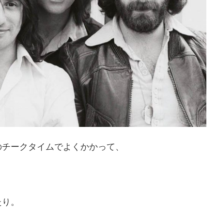
のチークタイムでよくかかって、
たり。