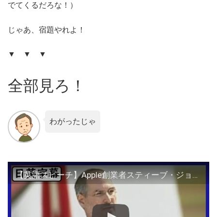
でてくるだろな！）
じゃあ、宿題やれよ！
▼ ▼ ▼
全部見ろ！
わがったじゃ
【英語スピーチ】Apple創業者スティーブ・ジョブズのスタンフォード大卒業式スピーチ|日英字幕