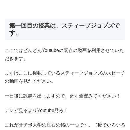
第一回目の授業は、スティーブジョブズで
す。
ここではどんどんYoutubeの既存の動画を利用させていた
だきます。
まずはここに掲載しているスティーブジョブズのスピーチ
の動画を見たください。
一日後に課題を出しますので、必ず全部みてください！
テレビ見るよりYoutube見ろ！
これがオチボ大学の座右の銘の一つです。（後でいろいろ