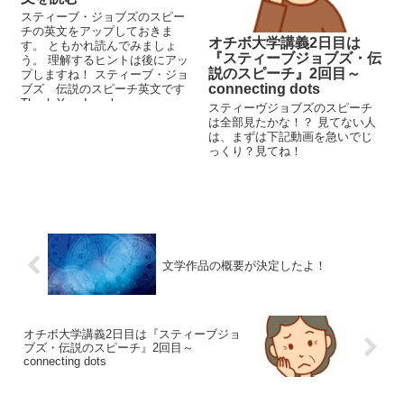
スティーブ・ジョブズのスピー
チの英文をアップしておきま
オチボ大学講義2日目は
す。 ともかれ読んでみましょ
『スティーブジョブズ・伝
う。 理解するヒントは後にアッ
説のスピーチ』2回目～
プしますね！ スティーブ・ジョ
connecting dots
ブズ 伝説のスピーチ英文です
Thank You. I am honore...
スティーヴジョブズのスピーチ
は全部見たかな！？ 見てない人
は、まずは下記動画を急いでじ
っくり？見てね！
文学作品の概要が決定したよ！
オチボ大学講義2日目は『スティーブジョ
ブズ・伝説のスピーチ』2回目～
connecting dots