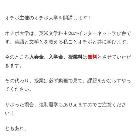
オチボ主催のオチボ大学を開講します！
オチボ大学は、英米文学科主体のインターネット学び舎で
す。英語と文学とを教える私ことオチボと共に学びます。
今のところ
入会金、入学金、授業料
は
無料
とさせていただ
きます。
その代わり、授業は必ず動画で見て、課題をかならすやっ
てください。
サボった場合、強制退学もありえますのでご注意くださ
い！
ともあれ、