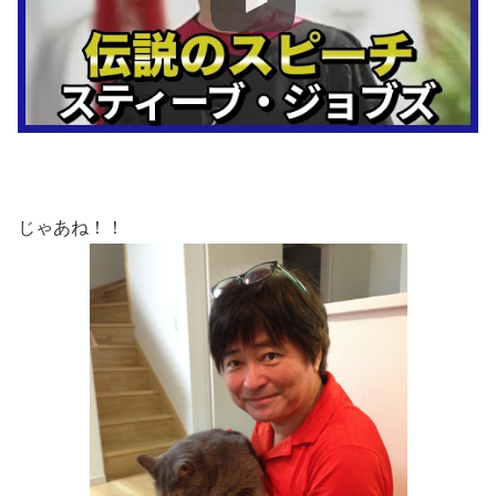
じゃあね！！