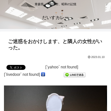
青森県、十和田市、昭和の記憶
だいすカレー
ご迷惑をおかけします、と隣人の女性がい
った。
2023.01.10
[`yahoo` not found]
[`livedoor` not found]