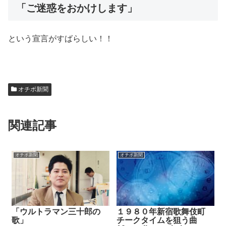
「ご迷惑をおかけします」
という宣言がすばらしい！！
オチボ新聞
関連記事
オチボ新聞
オチボ新聞
「ウルトラマン三十郎の
１９８０年新宿歌舞伎町
歌」
チークタイムを狙う曲