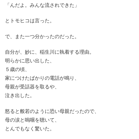
「んだよ。みんな流されできた」
とトモヒコは言った。
で、また一つ分かったのだった。
自分が、妙に、稲生川に執着する理由。
明らかに思い出した、
５歳の頃、
家につけたばかりの電話が鳴り、
母親が受話器を取るや、
泣き出した。
怒ると般若のように恐い母親だったので、
母の涙と嗚咽を聴いて、
とんでもなく驚いた。