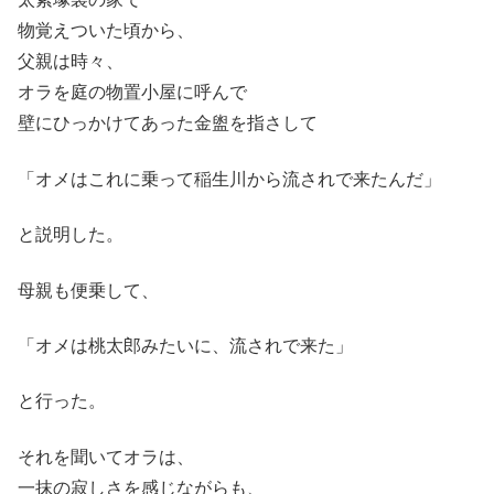
物覚えついた頃から、
父親は時々、
オラを庭の物置小屋に呼んで
壁にひっかけてあった金盥を指さして
「オメはこれに乗って稲生川から流されで来たんだ」
と説明した。
母親も便乗して、
「オメは桃太郎みたいに、流されで来た」
と行った。
それを聞いてオラは、
一抹の寂しさを感じながらも、