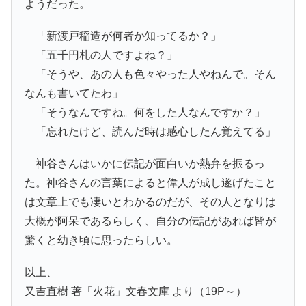
ようだった。
「新渡戸稲造が何者か知ってるか？」
「五千円札の人ですよね？」
「そうや、あの人も色々やった人やねんで。そん
なんも書いてたわ」
「そうなんですね。何をした人なんですか？」
「忘れたけど、読んだ時は感心したん覚えてる」
神谷さんはいかに伝記が面白いか熱弁を振るっ
た。神谷さんの言葉によると偉人が成し遂げたこと
は文章上でも凄いとわかるのだが、その人となりは
大概が阿呆であるらしく、自分の伝記があれば皆が
驚くと幼き頃に思ったらしい。
以上、
又吉直樹 著「火花」文春文庫 より（19P～）