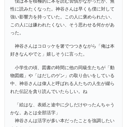
僕は本を積極的に本を読む習慣がなかったが、無
性に読みたくなった。神谷さんは早くも僕に対して
強い影響力を持っていた。この人に褒められたい、
この人には嫌われたくない、そう思わせる何かがあ
った。
神谷さんはコロッケを箸でつつきながら「俺は本
好きなんやでと」嬉しそうに言った。
小学生の頃、図書の時間に他の同級生たちが「動
物図鑑」や「はだしのゲン」の取り合いをしている
中、神谷さんは偉人と呼ばれる人たちの人生が綴ら
れた伝記を貪り読んでいたらしい。ね
「絵はな、表紙と途中に少しだけやったんちゃう
かな。あとは全部活字」
神谷さんは活字が多い本だったことを強調したい