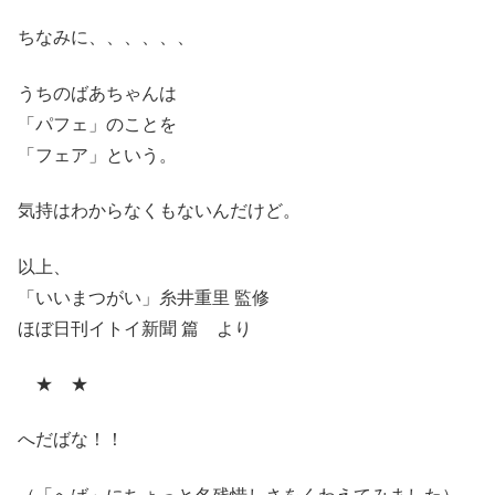
ちなみに、、、、、、
うちのばあちゃんは
「パフェ」のことを
「フェア」という。
気持はわからなくもないんだけど。
以上、
「いいまつがい」糸井重里 監修
ほぼ日刊イトイ新聞 篇 より
★ ★
へだばな！！