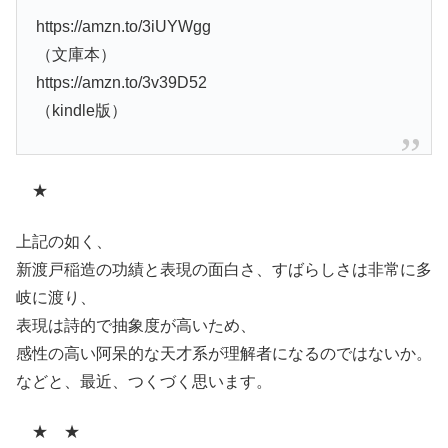
https://amzn.to/3iUYWgg
（文庫本）
https://amzn.to/3v39D52
（kindle版）
★
上記の如く、
新渡戸稲造の功績と表現の面白さ、すばらしさは非常に多
岐に渡り、
表現は詩的で抽象度が高いため、
感性の高い阿呆的な天才系が理解者になるのではないか。
などと、最近、つくづく思います。
★ ★