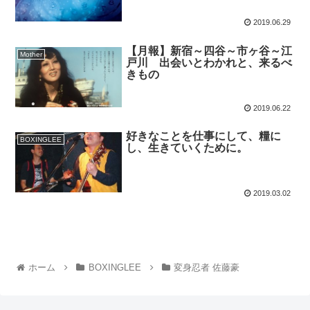
2019.06.29
【月報】新宿～四谷～市ヶ谷～江
Mother
戸川 出会いとわかれと、来るべ
きもの
2019.06.22
好きなことを仕事にして、糧に
BOXINGLEE
し、生きていくために。
2019.03.02
ホーム
BOXINGLEE
変身忍者 佐藤豪