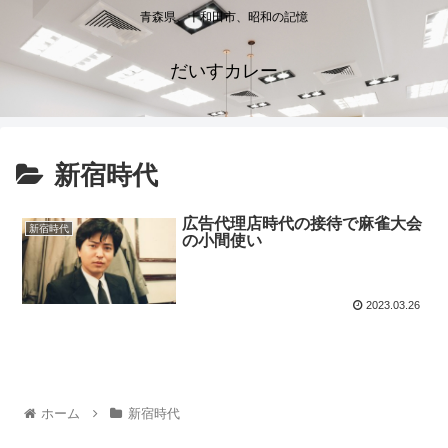
青森県、十和田市、昭和の記憶
だいすカレー
新宿時代
広告代理店時代の接待で麻雀大会
新宿時代
の小間使い
2023.03.26
ホーム
新宿時代