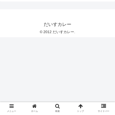
だいすカレー
© 2012 だいすカレー.
メニュー
ホーム
検索
トップ
サイドバー