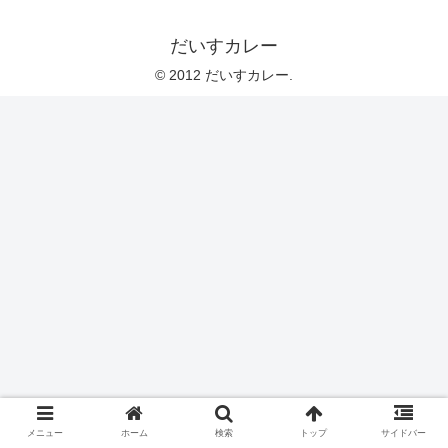
だいすカレー
© 2012 だいすカレー.
メニュー
ホーム
検索
トップ
サイドバー