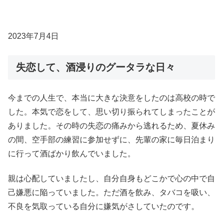
2023年7月4日
失恋して、酒浸りのグータラな日々
今までの人生で、本当に大きな決意をしたのは高校の時で
した。本気で恋をして、思い切り振られてしまったことが
ありました。その時の失恋の痛みから逃れるため、夏休み
の間、空手部の練習に参加せずに、先輩の家に毎日泊まり
に行って酒ばかり飲んでいました。
親は心配していましたし、自分自身もどこかで心の中で自
己嫌悪に陥っていました。ただ酒を飲み、タバコを吸い、
不良を気取っている自分に嫌気がさしていたのです。