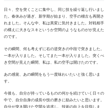
日々、空を突くことに集中し、同じ技を繰り返し行いまし
た。春休みが過ぎ、新学期が始まり、空手の稽古も再開さ
れました。そんな中、私は異変に気付きました。対戦相手
の構えに大きなスキというか空間のようなものがが見えた
のです。
その瞬間、何も考えずに右の逆突きの中段で突きました。
一本が入りました。そしてまた一本が入りました。突くべ
き空間が見えた瞬間、私は、私の空手は開けたのです。
あの感覚、あの瞬間をもう一度味わいたいと強く思いま
す。
今後も、自分が持っているものの何かを続けていく日々の
中で、自分自身の成長や技の磨きに励みたいと思います。
自分が突き開けた空間を追求し、技術の向上を目指しま