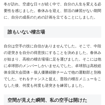
冬が訪れ、空虚な日々が続く中で、自分の人生を変える必
要性を感じました。春休みを迎え、部活の練習がない期間
に、自分の成長のための計画を立てることにしました。
誰もいない稽古場
自分は空手の技に自信がありませんでした。そこで、中段
の逆突きを自分の得意技にすることを決めました。春休み
が始まり、高校の稽古場場に足を運びました。そこには他
に卓球部のメンバーしかいませんでした。卓球部は高校総
体全国大会団体・個人優勝経験チームで他の運動部と別格
でした。それをチャンスと捉え、普段の稽古メニューをこ
なした後、何度も何度も逆突きを練習しました。
空間が見えた瞬間、私の空手は開けた